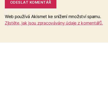
Web používá Akismet ke snížení množství spamu.
Zjistěte, jak jsou zpracovávány údaje z komentářů.