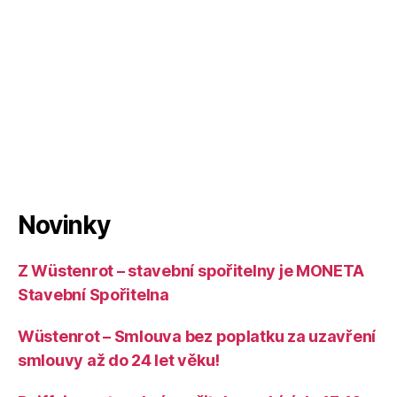
Novinky
Z Wüstenrot – stavební spořitelny je MONETA
Stavební Spořitelna
Wüstenrot – Smlouva bez poplatku za uzavření
smlouvy až do 24 let věku!