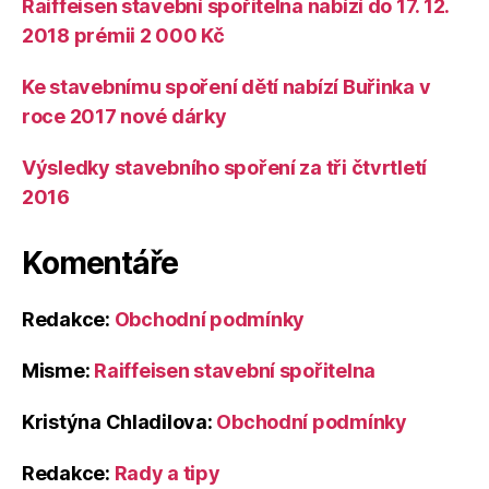
Raiffeisen stavební spořitelna nabízí do 17. 12.
2018 prémii 2 000 Kč
Ke stavebnímu spoření dětí nabízí Buřinka v
roce 2017 nové dárky
Výsledky stavebního spoření za tři čtvrtletí
2016
Komentáře
Redakce
:
Obchodní podmínky
Misme
:
Raiffeisen stavební spořitelna
Kristýna Chladilova
:
Obchodní podmínky
Redakce
:
Rady a tipy