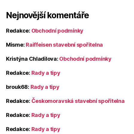
Nejnovější komentáře
Redakce
:
Obchodní podmínky
Misme
:
Raiffeisen stavební spořitelna
Kristýna Chladilova
:
Obchodní podmínky
Redakce
:
Rady a tipy
brouk68
:
Rady a tipy
Redakce
:
Českomoravská stavební spořitelna
Redakce
:
Rady a tipy
Redakce
:
Rady a tipy