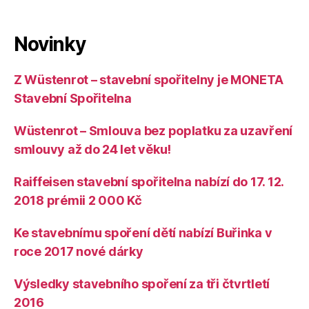
Novinky
Z Wüstenrot – stavební spořitelny je MONETA
Stavební Spořitelna
Wüstenrot – Smlouva bez poplatku za uzavření
smlouvy až do 24 let věku!
Raiffeisen stavební spořitelna nabízí do 17. 12.
2018 prémii 2 000 Kč
Ke stavebnímu spoření dětí nabízí Buřinka v
roce 2017 nové dárky
Výsledky stavebního spoření za tři čtvrtletí
2016