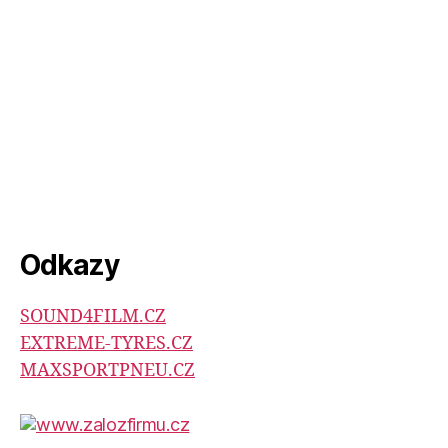
Odkazy
SOUND4FILM.CZ
EXTREME-TYRES.CZ
MAXSPORTPNEU.CZ