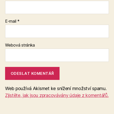
E-mail
*
Webová stránka
Web používá Akismet ke snížení množství spamu.
Zjistěte, jak jsou zpracovávány údaje z komentářů.