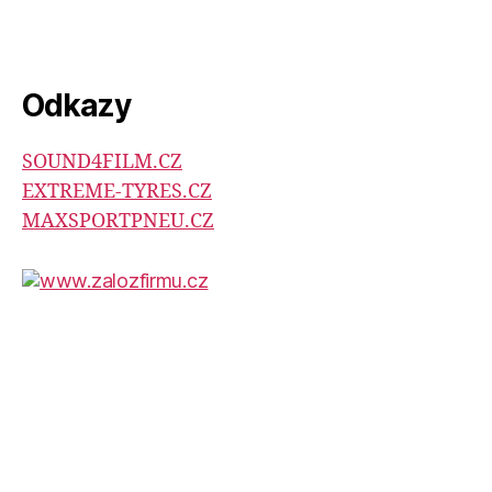
Odkazy
SOUND4FILM.CZ
EXTREME-TYRES.CZ
MAXSPORTPNEU.CZ