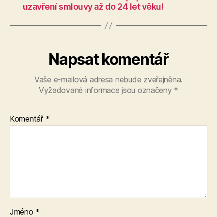
uzavření smlouvy až do 24 let věku!
Napsat komentář
Vaše e-mailová adresa nebude zveřejněna.
Vyžadované informace jsou označeny
*
Komentář
*
Jméno
*