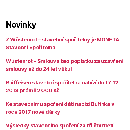
Novinky
Z Wüstenrot – stavební spořitelny je MONETA
Stavební Spořitelna
Wüstenrot – Smlouva bez poplatku za uzavření
smlouvy až do 24 let věku!
Raiffeisen stavební spořitelna nabízí do 17. 12.
2018 prémii 2 000 Kč
Ke stavebnímu spoření dětí nabízí Buřinka v
roce 2017 nové dárky
Výsledky stavebního spoření za tři čtvrtletí