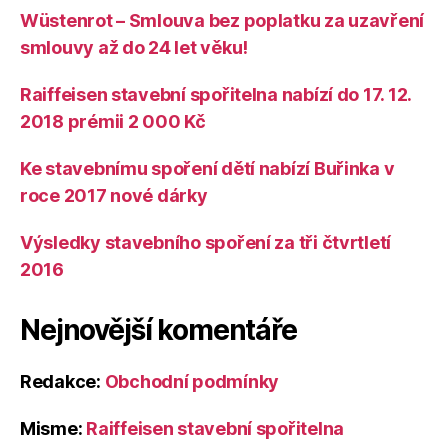
Wüstenrot – Smlouva bez poplatku za uzavření
smlouvy až do 24 let věku!
Raiffeisen stavební spořitelna nabízí do 17. 12.
2018 prémii 2 000 Kč
Ke stavebnímu spoření dětí nabízí Buřinka v
roce 2017 nové dárky
Výsledky stavebního spoření za tři čtvrtletí
2016
Nejnovější komentáře
Redakce
:
Obchodní podmínky
Misme
:
Raiffeisen stavební spořitelna