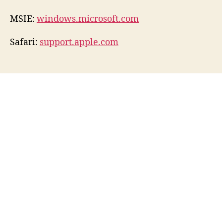
MSIE:
windows.microsoft.com
Safari:
support.apple.com