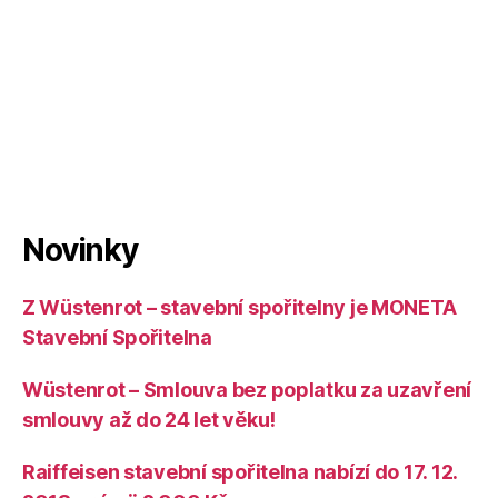
Novinky
Z Wüstenrot – stavební spořitelny je MONETA
Stavební Spořitelna
Wüstenrot – Smlouva bez poplatku za uzavření
smlouvy až do 24 let věku!
Raiffeisen stavební spořitelna nabízí do 17. 12.