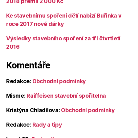
2018 prémii 2 000 Kč
Ke stavebnímu spoření dětí nabízí Buřinka v
roce 2017 nové dárky
Výsledky stavebního spoření za tři čtvrtletí
2016
Komentáře
Redakce
:
Obchodní podmínky
Misme
:
Raiffeisen stavební spořitelna
Kristýna Chladilova
:
Obchodní podmínky
Redakce
:
Rady a tipy