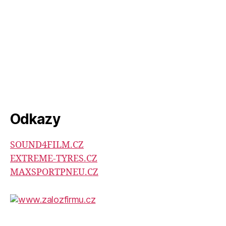
Odkazy
SOUND4FILM.CZ
EXTREME-TYRES.CZ
MAXSPORTPNEU.CZ