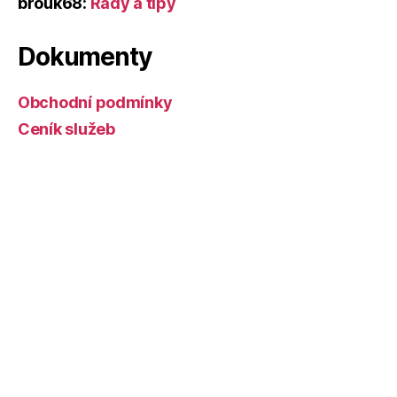
brouk68
:
Rady a tipy
Dokumenty
Obchodní podmínky
Ceník služeb