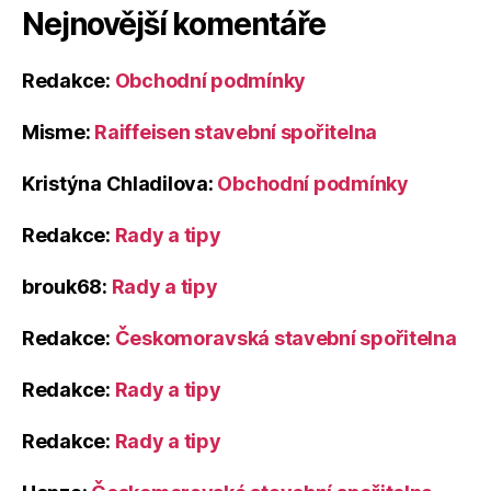
Nejnovější komentáře
Redakce
:
Obchodní podmínky
Misme
:
Raiffeisen stavební spořitelna
Kristýna Chladilova
:
Obchodní podmínky
Redakce
:
Rady a tipy
brouk68
:
Rady a tipy
Redakce
:
Českomoravská stavební spořitelna
Redakce
:
Rady a tipy
Redakce
:
Rady a tipy