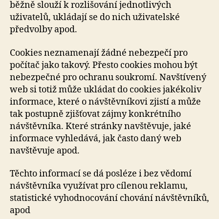
běžně slouží k rozlišování jednotlivých
uživatelů, ukládají se do nich uživatelské
předvolby apod.
Cookies neznamenají žádné nebezpečí pro
počítač jako takový. Přesto cookies mohou být
nebezpečné pro ochranu soukromí. Navštívený
web si totiž může ukládat do cookies jakékoliv
informace, které o návštěvníkovi zjistí a může
tak postupně zjišťovat zájmy konkrétního
návštěvníka. Které stránky navštěvuje, jaké
informace vyhledává, jak často daný web
navštěvuje apod.
Těchto informací se dá posléze i bez vědomí
návštěvníka využívat pro cílenou reklamu,
statistické vyhodnocování chování návštěvníků,
apod