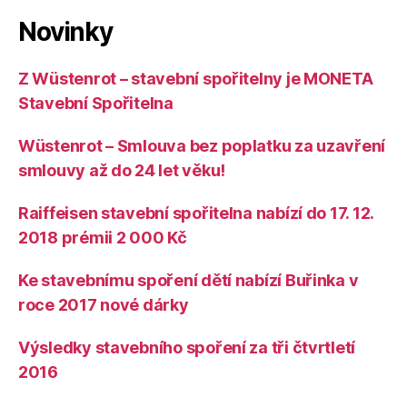
Novinky
Z Wüstenrot – stavební spořitelny je MONETA
Stavební Spořitelna
Wüstenrot – Smlouva bez poplatku za uzavření
smlouvy až do 24 let věku!
Raiffeisen stavební spořitelna nabízí do 17. 12.
2018 prémii 2 000 Kč
Ke stavebnímu spoření dětí nabízí Buřinka v
roce 2017 nové dárky
Výsledky stavebního spoření za tři čtvrtletí
2016