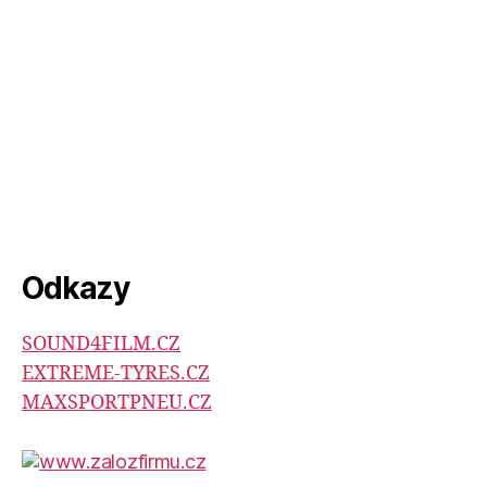
Odkazy
SOUND4FILM.CZ
EXTREME-TYRES.CZ
MAXSPORTPNEU.CZ