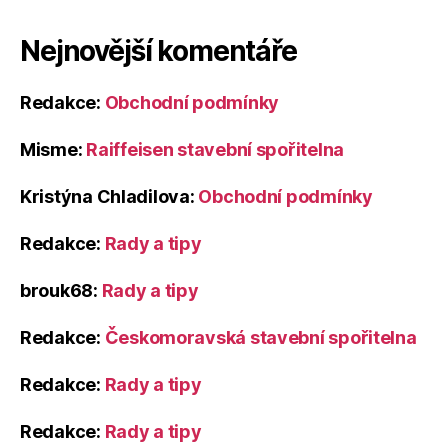
Nejnovější komentáře
Redakce
:
Obchodní podmínky
Misme
:
Raiffeisen stavební spořitelna
Kristýna Chladilova
:
Obchodní podmínky
Redakce
:
Rady a tipy
brouk68
:
Rady a tipy
Redakce
:
Českomoravská stavební spořitelna
Redakce
:
Rady a tipy
Redakce
:
Rady a tipy