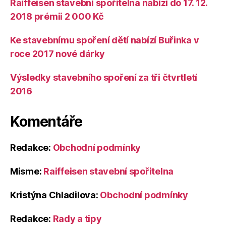
Raiffeisen stavební spořitelna nabízí do 17. 12.
2018 prémii 2 000 Kč
Ke stavebnímu spoření dětí nabízí Buřinka v
roce 2017 nové dárky
Výsledky stavebního spoření za tři čtvrtletí
2016
Komentáře
Redakce
:
Obchodní podmínky
Misme
:
Raiffeisen stavební spořitelna
Kristýna Chladilova
:
Obchodní podmínky
Redakce
:
Rady a tipy