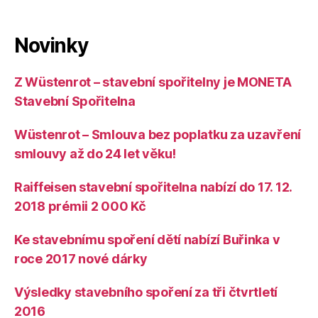
Novinky
Z Wüstenrot – stavební spořitelny je MONETA
Stavební Spořitelna
Wüstenrot – Smlouva bez poplatku za uzavření
smlouvy až do 24 let věku!
Raiffeisen stavební spořitelna nabízí do 17. 12.
2018 prémii 2 000 Kč
Ke stavebnímu spoření dětí nabízí Buřinka v
roce 2017 nové dárky
Výsledky stavebního spoření za tři čtvrtletí
2016