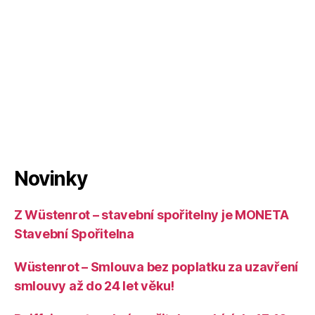
Novinky
Z Wüstenrot – stavební spořitelny je MONETA
Stavební Spořitelna
Wüstenrot – Smlouva bez poplatku za uzavření
smlouvy až do 24 let věku!