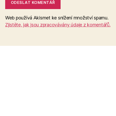
Web používá Akismet ke snížení množství spamu.
Zjistěte, jak jsou zpracovávány údaje z komentářů.