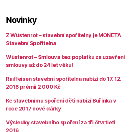
Novinky
Z Wüstenrot – stavební spořitelny je MONETA
Stavební Spořitelna
Wüstenrot – Smlouva bez poplatku za uzavření
smlouvy až do 24 let věku!
Raiffeisen stavební spořitelna nabízí do 17. 12.
2018 prémii 2 000 Kč
Ke stavebnímu spoření dětí nabízí Buřinka v
roce 2017 nové dárky
Výsledky stavebního spoření za tři čtvrtletí
2016