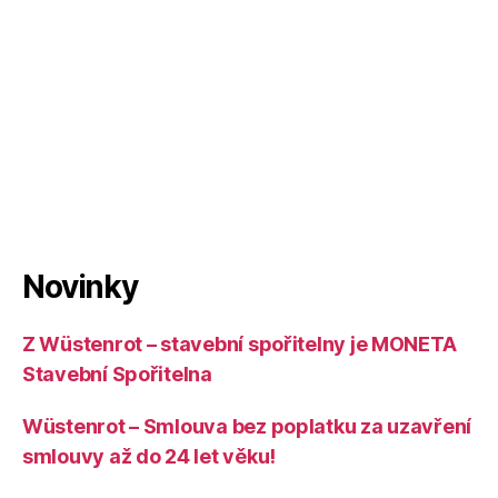
Novinky
Z Wüstenrot – stavební spořitelny je MONETA
Stavební Spořitelna
Wüstenrot – Smlouva bez poplatku za uzavření
smlouvy až do 24 let věku!