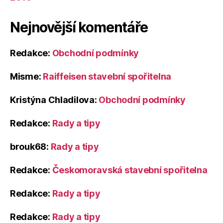
Nejnovější komentáře
Redakce
:
Obchodní podmínky
Misme
:
Raiffeisen stavební spořitelna
Kristýna Chladilova
:
Obchodní podmínky
Redakce
:
Rady a tipy
brouk68
:
Rady a tipy
Redakce
:
Českomoravská stavební spořitelna
Redakce
:
Rady a tipy
Redakce
:
Rady a tipy