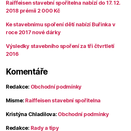
Raiffeisen stavební spořitelna nabízí do 17. 12.
2018 prémii 2 000 Kč
Ke stavebnímu spoření dětí nabízí Buřinka v
roce 2017 nové dárky
Výsledky stavebního spoření za tři čtvrtletí
2016
Komentáře
Redakce
:
Obchodní podmínky
Misme
:
Raiffeisen stavební spořitelna
Kristýna Chladilova
:
Obchodní podmínky
Redakce
:
Rady a tipy