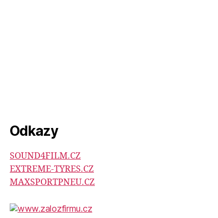
Odkazy
SOUND4FILM.CZ
EXTREME-TYRES.CZ
MAXSPORTPNEU.CZ