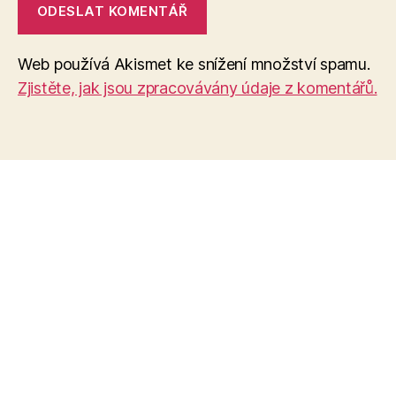
Web používá Akismet ke snížení množství spamu.
Zjistěte, jak jsou zpracovávány údaje z komentářů.