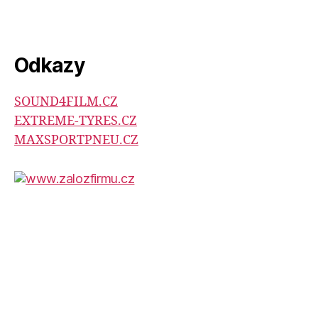
Odkazy
SOUND4FILM.CZ
EXTREME-TYRES.CZ
MAXSPORTPNEU.CZ