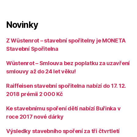
Novinky
Z Wüstenrot – stavební spořitelny je MONETA
Stavební Spořitelna
Wüstenrot – Smlouva bez poplatku za uzavření
smlouvy až do 24 let věku!
Raiffeisen stavební spořitelna nabízí do 17. 12.
2018 prémii 2 000 Kč
Ke stavebnímu spoření dětí nabízí Buřinka v
roce 2017 nové dárky
Výsledky stavebního spoření za tři čtvrtletí