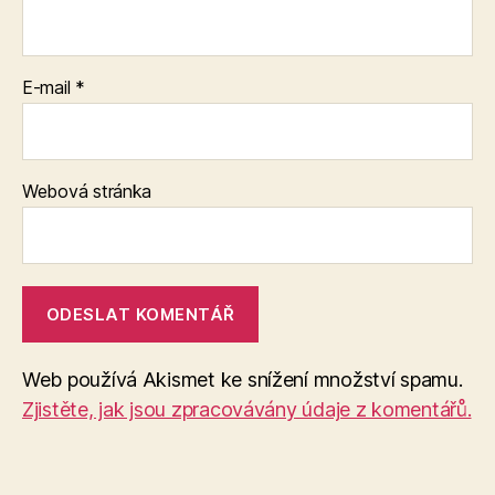
E-mail
*
Webová stránka
Web používá Akismet ke snížení množství spamu.
Zjistěte, jak jsou zpracovávány údaje z komentářů.