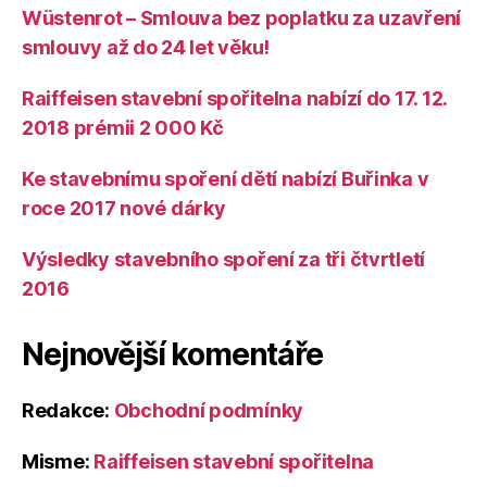
Wüstenrot – Smlouva bez poplatku za uzavření
smlouvy až do 24 let věku!
Raiffeisen stavební spořitelna nabízí do 17. 12.
2018 prémii 2 000 Kč
Ke stavebnímu spoření dětí nabízí Buřinka v
roce 2017 nové dárky
Výsledky stavebního spoření za tři čtvrtletí
2016
Nejnovější komentáře
Redakce
:
Obchodní podmínky
Misme
:
Raiffeisen stavební spořitelna